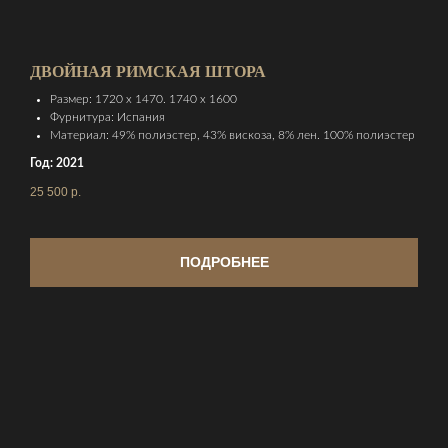
ДВОЙНАЯ РИМСКАЯ ШТОРА
Размер: 1720 х 1470. 1740 х 1600
Фурнитура: Испания
Материал: 49% полиэстер, 43% вискоза, 8% лен. 100% полиэстер
Год: 2021
25 500
р.
ПОДРОБНЕЕ