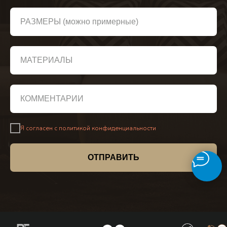
РАЗМЕРЫ (можно примерные)
МАТЕРИАЛЫ
КОММЕНТАРИЙ
Я согласен с политикой конфиденциальности
ОТПРАВИТЬ