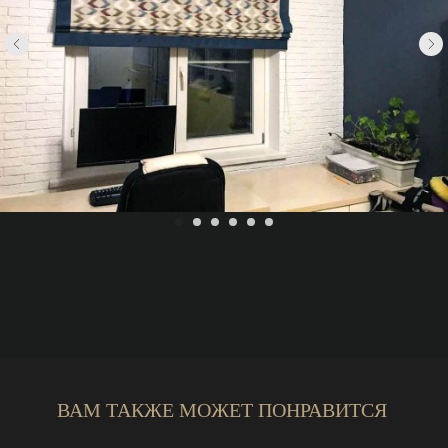
ВАМ ТАКЖЕ МОЖЕТ ПОНРАВИТСЯ