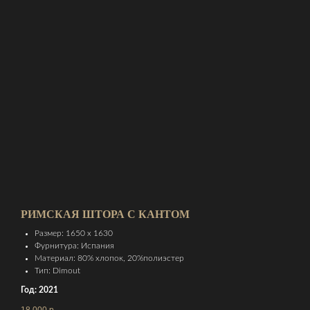
РИМСКАЯ ШТОРА С КАНТОМ
Размер: 1650 х 1630
Фурнитура: Испания
Материал: 80% хлопок, 20%полиэстер
Тип: Dimout
Год: 2021
18 000
р.