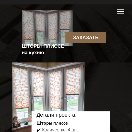
ЗАКАЗАТЬ
ШТОРЫ ПЛИССЕ
на кухню
Детали проекта:
Шторы плиссе
✔️ Количество: 4 шт.