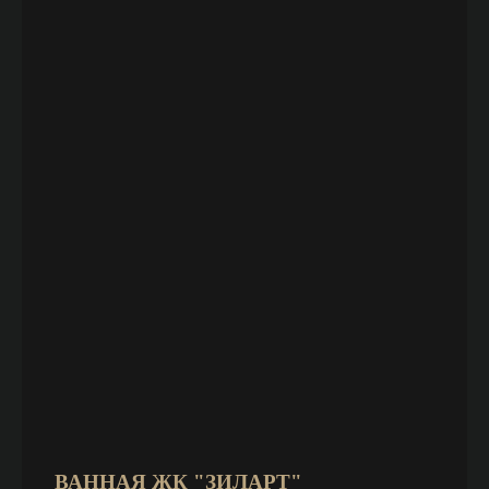
ВАННАЯ ЖК "ЗИЛАРТ"