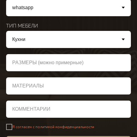
ТИП МЕБЕЛИ
РАЗМЕРЫ (можно примерные)
МАТЕРИАЛЫ
КОММЕНТАРИЙ
Я согласен с политикой конфиденциальности