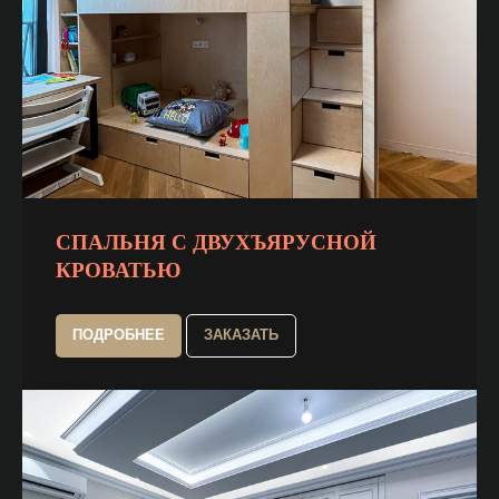
СПАЛЬНЯ С ДВУХЪЯРУСНОЙ
КРОВАТЬЮ
ПОДРОБНЕЕ
ЗАКАЗАТЬ